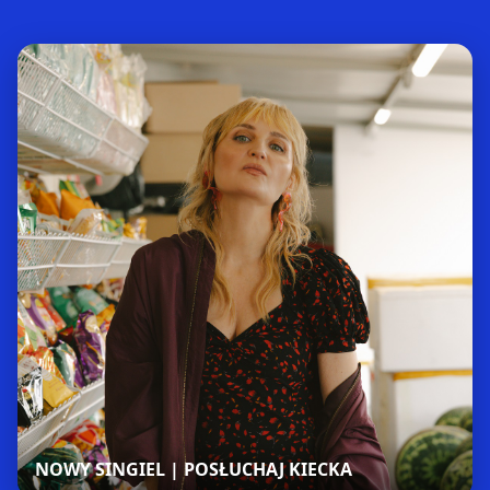
NOWY SINGIEL | POSŁUCHAJ KIECKA