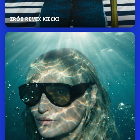
ZRÓB REMIX KIECKI